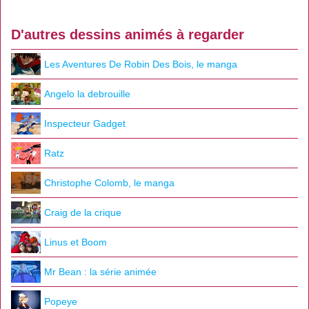
D'autres dessins animés à regarder
Les Aventures De Robin Des Bois, le manga
Angelo la debrouille
Inspecteur Gadget
Ratz
Christophe Colomb, le manga
Craig de la crique
Linus et Boom
Mr Bean : la série animée
Popeye