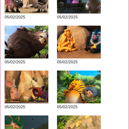
05/02/2025
05/02/2025
05/02/2025
05/02/2025
05/02/2025
05/02/2025