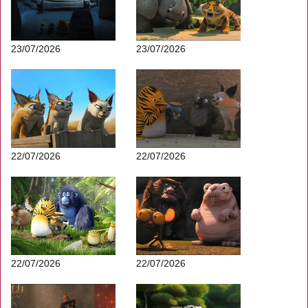
23/07/2026
23/07/2026
22/07/2026
22/07/2026
22/07/2026
22/07/2026