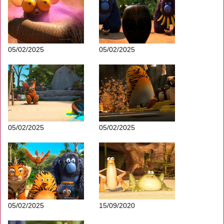
05/02/2025
05/02/2025
05/02/2025
05/02/2025
05/02/2025
15/09/2020