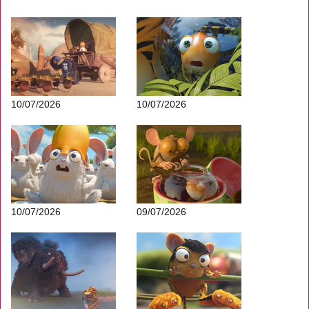
10/07/2026
10/07/2026
10/07/2026
09/07/2026