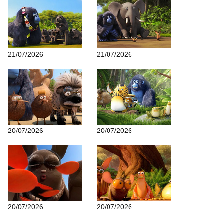
21/07/2026
21/07/2026
20/07/2026
20/07/2026
20/07/2026
20/07/2026