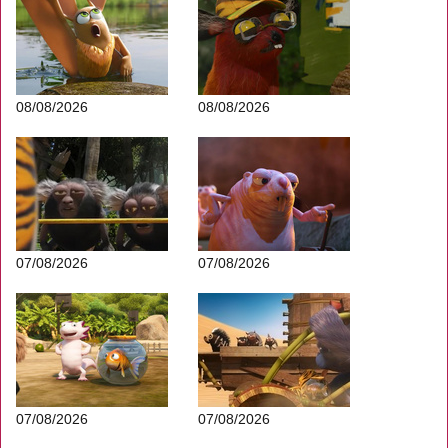
08/08/2026
08/08/2026
07/08/2026
07/08/2026
07/08/2026
07/08/2026