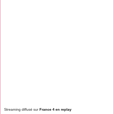
Streaming diffusé sur
France 4 en replay