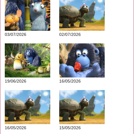
03/07/2026
02/07/2026
19/06/2026
16/05/2026
16/05/2026
15/05/2026