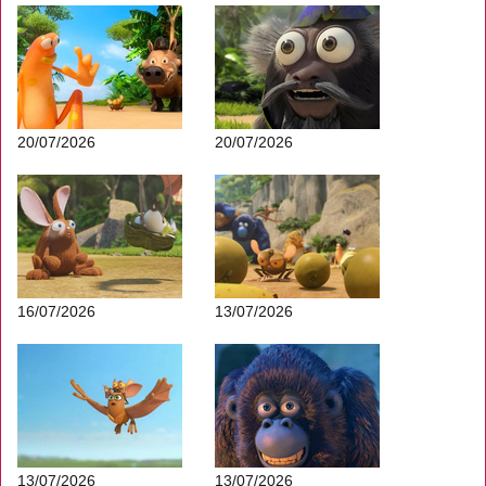
20/07/2026
20/07/2026
16/07/2026
13/07/2026
13/07/2026
13/07/2026