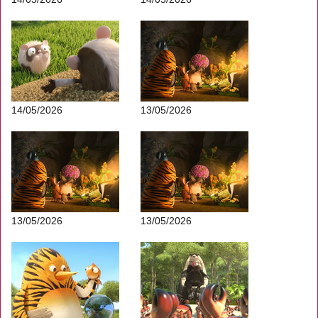
14/05/2026
13/05/2026
13/05/2026
13/05/2026