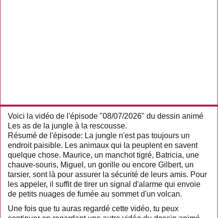
Voici la vidéo de l'épisode "08/07/2026" du dessin animé
Les as de la jungle à la rescousse.
Résumé de l'épisode: La jungle n'est pas toujours un
endroit paisible. Les animaux qui la peuplent en savent
quelque chose. Maurice, un manchot tigré, Batricia, une
chauve-souris, Miguel, un gorille ou encore Gilbert, un
tarsier, sont là pour assurer la sécurité de leurs amis. Pour
les appeler, il suffit de tirer un signal d'alarme qui envoie
de petits nuages de fumée au sommet d'un volcan.
Une fois que tu auras regardé cette vidéo, tu peux