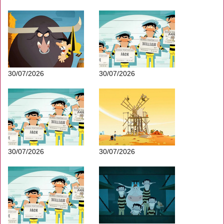
30/07/2026
30/07/2026
30/07/2026
30/07/2026