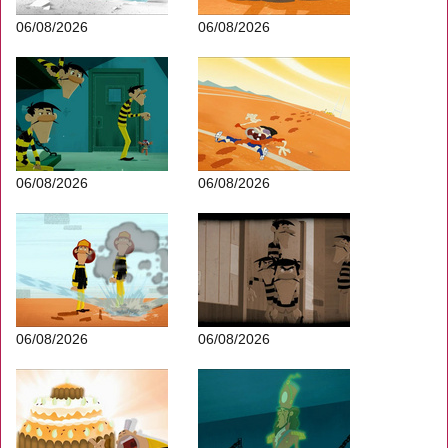
06/08/2026
06/08/2026
06/08/2026
06/08/2026
06/08/2026
06/08/2026