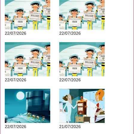
22/07/2026
22/07/2026
22/07/2026
22/07/2026
22/07/2026
21/07/2026