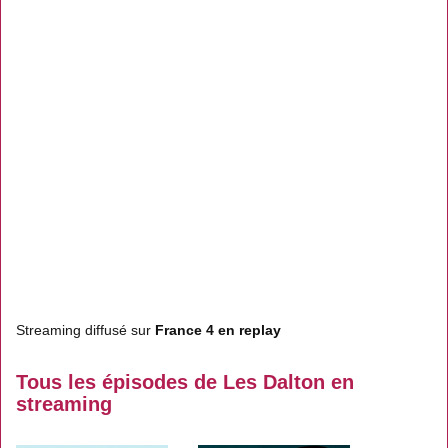
Streaming diffusé sur
France 4 en replay
Tous les épisodes de Les Dalton en
streaming