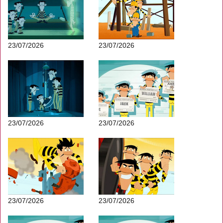
23/07/2026
23/07/2026
23/07/2026
23/07/2026
23/07/2026
23/07/2026