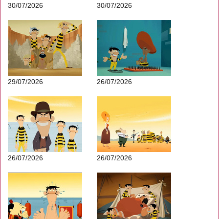
30/07/2026
30/07/2026
29/07/2026
26/07/2026
26/07/2026
26/07/2026