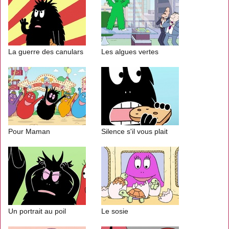
La guerre des canulars
Les algues vertes
Pour Maman
Silence s'il vous plait
Un portrait au poil
Le sosie