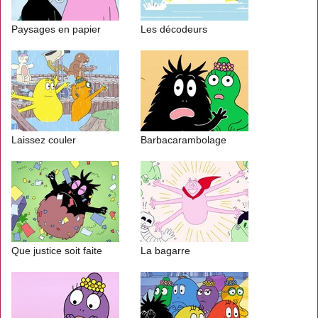
Paysages en papier
Les décodeurs
Laissez couler
Barbacarambolage
Que justice soit faite
La bagarre