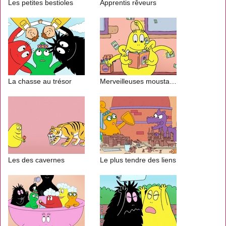
Les petites bestioles
Apprentis rêveurs
La chasse au trésor
Merveilleuses moustaches
Les des cavernes
Le plus tendre des liens