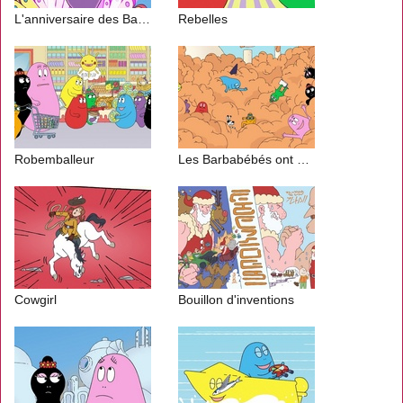
L'anniversaire des Barbabébés
Rebelles
Robemballeur
Les Barbabébés ont du talent
Cowgirl
Bouillon d'inventions