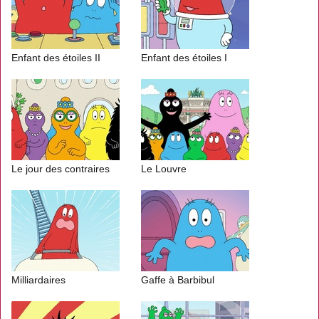
Enfant des étoiles II
Enfant des étoiles I
Le jour des contraires
Le Louvre
Milliardaires
Gaffe à Barbibul