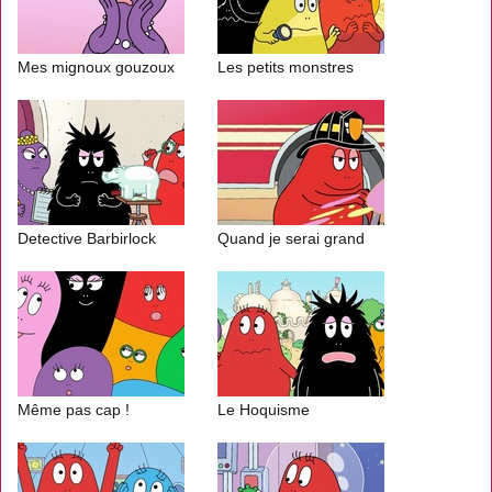
Mes mignoux gouzoux
Les petits monstres
Detective Barbirlock
Quand je serai grand
Même pas cap !
Le Hoquisme