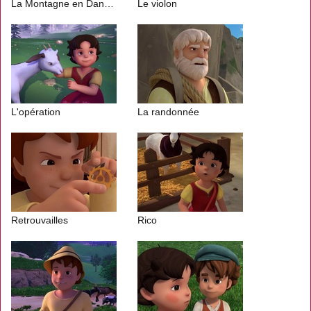
La Montagne en Danger
Le violon
L'opération
La randonnée
Retrouvailles
Rico