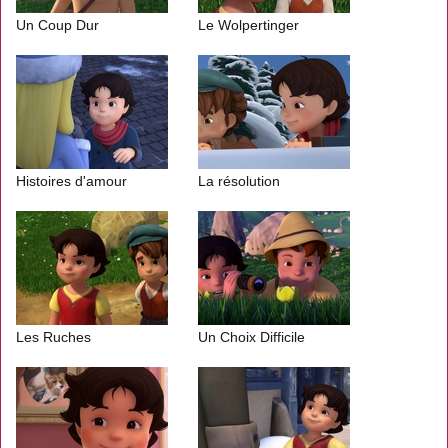
Un Coup Dur
Le Wolpertinger
Histoires d'amour
La résolution
Les Ruches
Un Choix Difficile