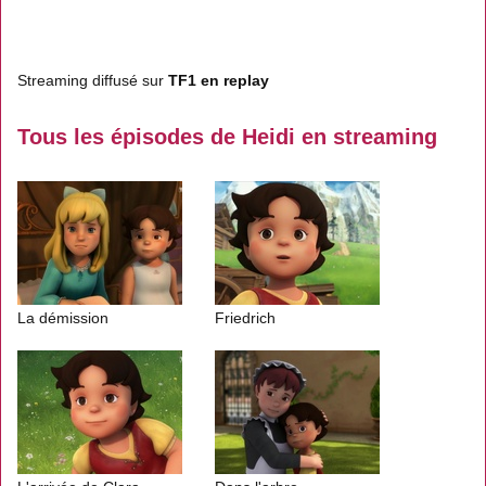
Streaming diffusé sur
TF1 en replay
Tous les épisodes de Heidi en streaming
La démission
Friedrich