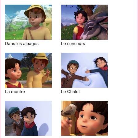
Dans les alpages
Le concours
La montre
Le Chalet