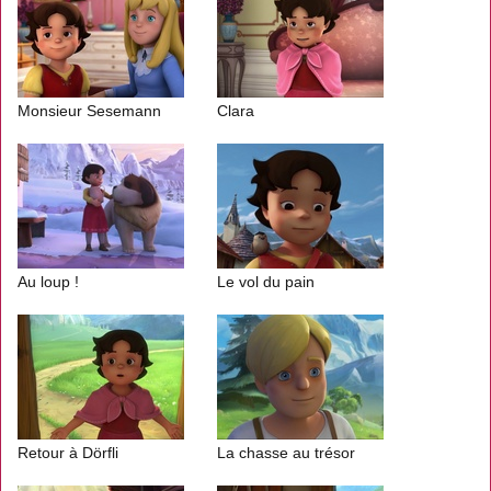
Monsieur Sesemann
Clara
Au loup !
Le vol du pain
Retour à Dörfli
La chasse au trésor