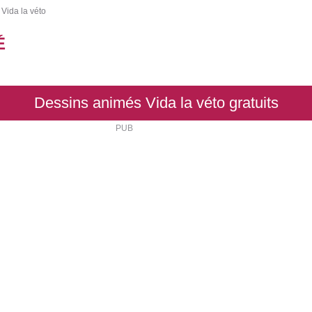
 Vida la véto
É
Dessins animés Vida la véto gratuits