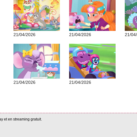
21/04/2026
21/04/2026
21/04
21/04/2026
21/04/2026
ay et en streaming gratuit.