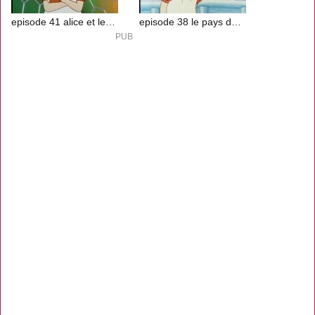
episode 41 alice et les éléphants à miel
episode 38 le pays des nuages