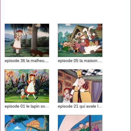
episode 36 la malheureuse maman kangourou
episode 05 la maison du lapin blanc
episode 01 le lapin sorti du chapeau
episode 21 qui avale les petits gâteaux