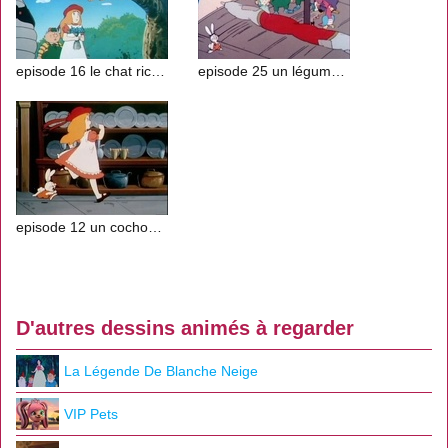
episode 16 le chat ricanant
episode 25 un légume fait la moue
episode 12 un cochonnet pas comme les autres
D'autres dessins animés à regarder
La Légende De Blanche Neige
VIP Pets