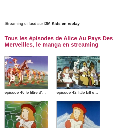
Streaming diffusé sur
DM Kids en replay
Tous les épisodes de Alice Au Pays Des
Merveilles, le manga en streaming
episode 46 le filtre d'amour
episode 42 little bill est amoureux