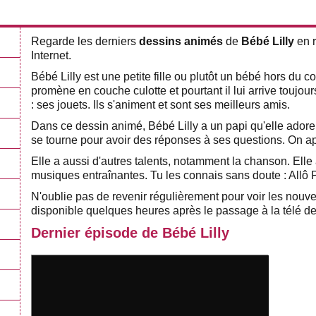
Regarde les derniers
dessins animés
de
Bébé Lilly
en r
Internet.
Bébé Lilly est une petite fille ou plutôt un bébé hors d
promène en couche culotte et pourtant il lui arrive toujo
: ses jouets. Ils s'animent et sont ses meilleurs amis.
Dans ce dessin animé, Bébé Lilly a un papi qu'elle adore et
se tourne pour avoir des réponses à ses questions. On a
Elle a aussi d'autres talents, notamment la chanson. El
musiques entraînantes. Tu les connais sans doute : Allô Pa
N'oublie pas de revenir régulièrement pour voir les nouv
disponible quelques heures après le passage à la télé de
Dernier épisode de Bébé Lilly