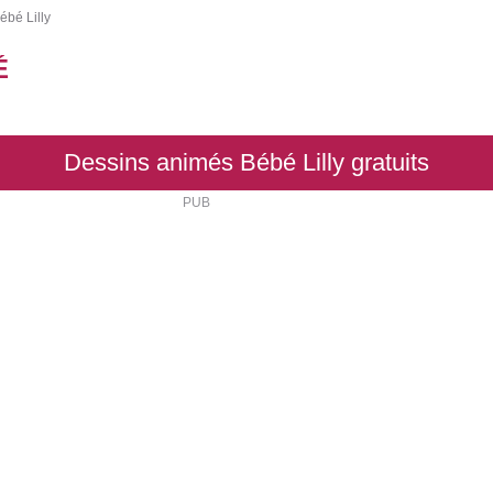
ébé Lilly
É
Dessins animés Bébé Lilly gratuits