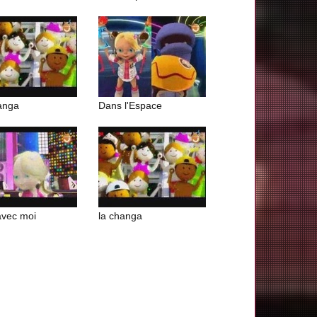
anga
Dans l'Espace
avec moi
la changa