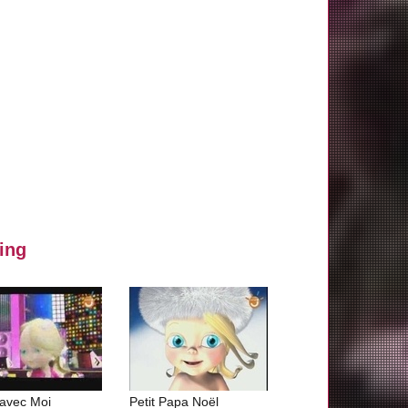
ing
 avec Moi
Petit Papa Noël