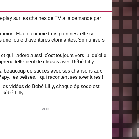
eplay sur les chaines de TV à la demande par
u commun. Haute comme trois pommes, elle se
urs une foule d'aventures étonnantes. Son univers
 qui l'adore aussi. c'est toujours vers lui qu'elle
pprend tellement de choses avec Bébé Lilly !
le a beaucoup de succès avec ses chansons aux
py, les bêtises... qui racontent ses aventures !
elles vidéos de Bébé Lilly, chaque épisode est
 Bébé Lilly.