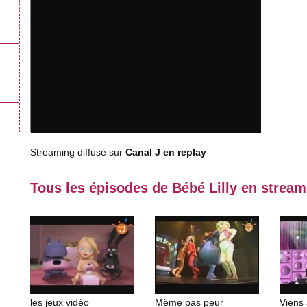
Streaming diffusé sur
Canal J en replay
Tous les épisodes de Bébé Lilly en stream
les jeux vidéo
Même pas peur
Viens