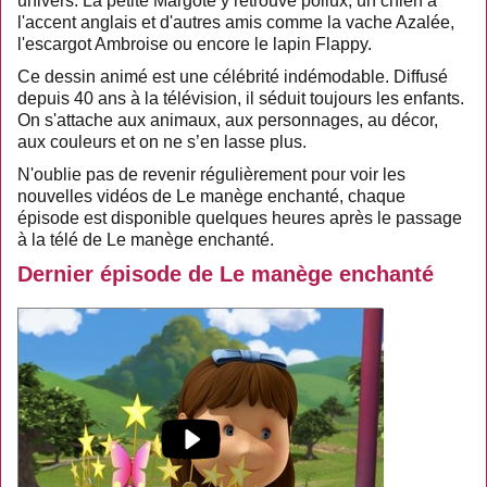
univers. La petite Margote y retrouve pollux, un chien à
l'accent anglais et d'autres amis comme la vache Azalée,
l'escargot Ambroise ou encore le lapin Flappy.
Ce dessin animé est une célébrité indémodable. Diffusé
depuis 40 ans à la télévision, il séduit toujours les enfants.
On s'attache aux animaux, aux personnages, au décor,
aux couleurs et on ne s’en lasse plus.
N'oublie pas de revenir régulièrement pour voir les
nouvelles vidéos de Le manège enchanté, chaque
épisode est disponible quelques heures après le passage
à la télé de Le manège enchanté.
Dernier épisode de Le manège enchanté