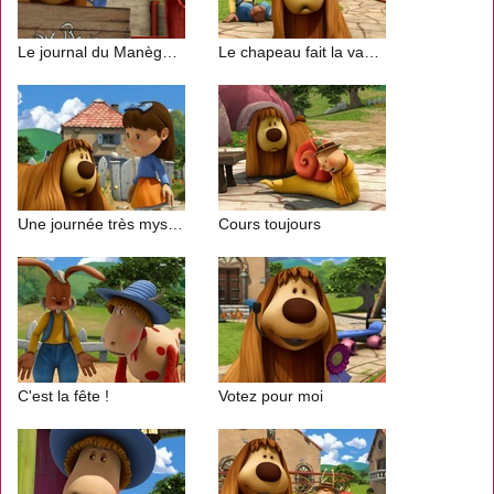
Le journal du Manège Enchanté
Le chapeau fait la vache
Une journée très mystérieuse
Cours toujours
C'est la fête !
Votez pour moi