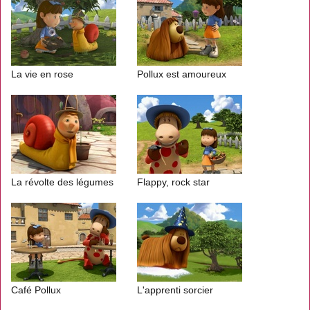
La vie en rose
Pollux est amoureux
La révolte des légumes
Flappy, rock star
Café Pollux
L'apprenti sorcier