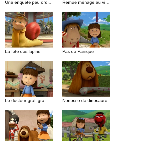
Une enquête peu ordinaire
Remue ménage au village
La fête des lapins
Pas de Panique
Le docteur grat' grat'
Nonosse de dinosaure