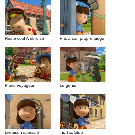
Reste cool Ambroise
Pris à son propre piège
Piano voyageur
Le génie
Livraison spéciale
Tic Tac Stop