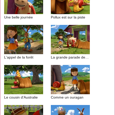
Une belle journée
Pollux est sur la piste
L'appel de la forêt
La grande parade des trains
Le cousin d'Australie
Comme un ouragan