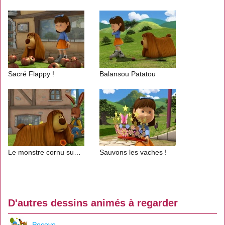
Sacré Flappy !
Balansou Patatou
Le monstre cornu supersonique à petit pois
Sauvons les vaches !
D'autres dessins animés à regarder
Pocoyo