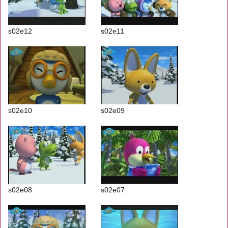
s02e12
s02e11
s02e10
s02e09
s02e08
s02e07