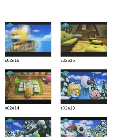
s02e16
s02e15
s02e14
s02e13