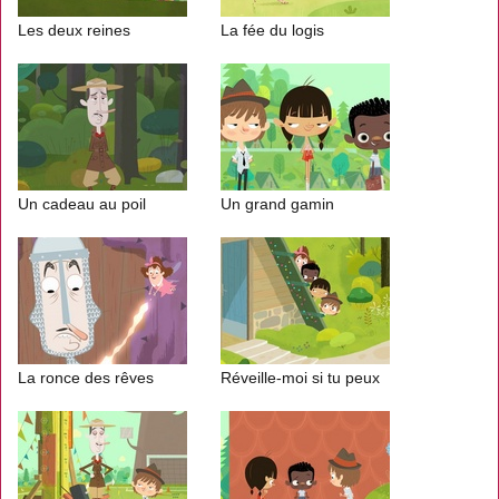
Les deux reines
La fée du logis
Un cadeau au poil
Un grand gamin
La ronce des rêves
Réveille-moi si tu peux