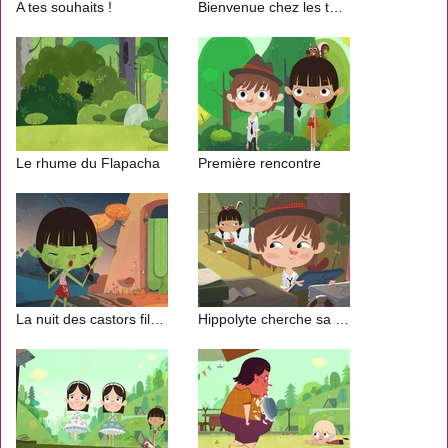
A tes souhaits !
Bienvenue chez les termites
Le rhume du Flapacha
Première rencontre
La nuit des castors filants
Hippolyte cherche sa voix