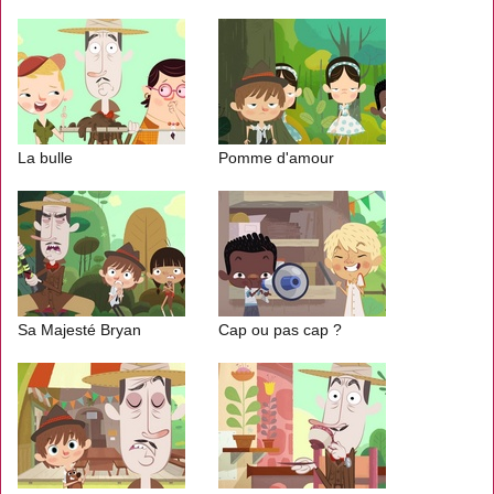
La bulle
Pomme d'amour
Sa Majesté Bryan
Cap ou pas cap ?