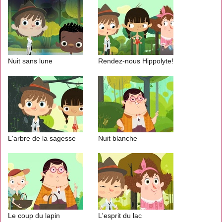
Nuit sans lune
Rendez-nous Hippolyte!
L'arbre de la sagesse
Nuit blanche
Le coup du lapin
L'esprit du lac