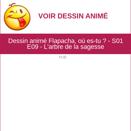
VOIR DESSIN ANIMÉ
Dessin animé Flapacha, où es-tu ? - S01
E09 - L'arbre de la sagesse