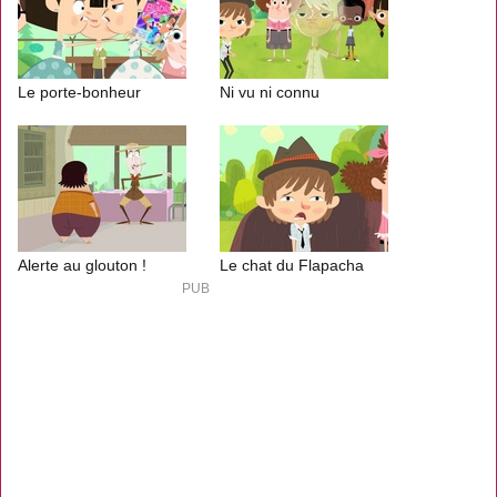
Le porte-bonheur
Ni vu ni connu
Alerte au glouton !
Le chat du Flapacha