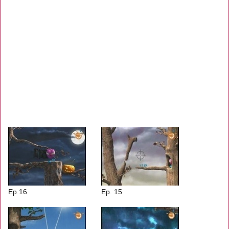
Ep.16
Ep. 15