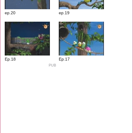
ep.20
ep.19
Ep.18
Ep.17