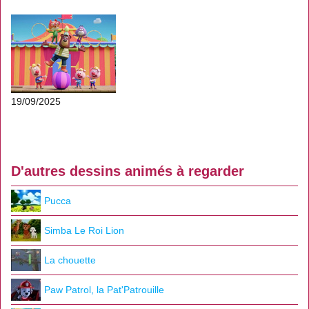
19/09/2025
D'autres dessins animés à regarder
Pucca
Simba Le Roi Lion
La chouette
Paw Patrol, la Pat'Patrouille