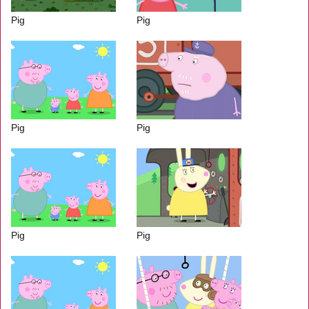
Pig
Pig
Pig
Pig
Pig
Pig