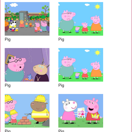
Pig
Pig
Pig
Pig
Pig
Pig