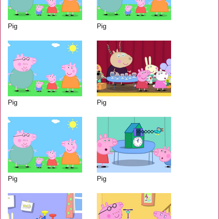
Pig
Pig
Pig
Pig
Pig
Pig