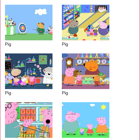
Pig
Pig
Pig
Pig