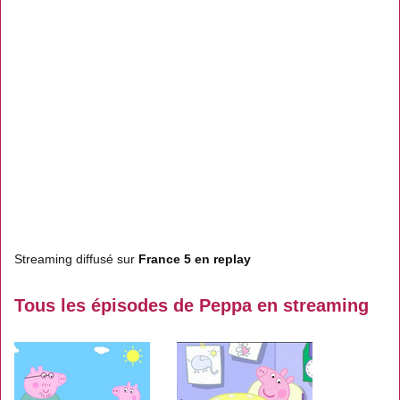
Streaming diffusé sur
France 5 en replay
Tous les épisodes de Peppa en streaming