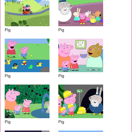
Pig
Pig
Pig
Pig
Pig
Pig