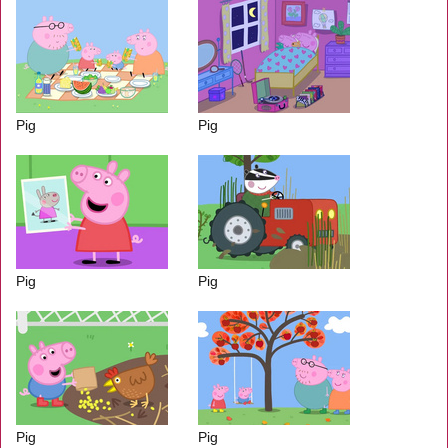
Pig
Pig
Pig
Pig
Pig
Pig