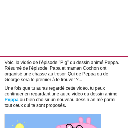
Voici la vidéo de l'épisode "Pig" du dessin animé Peppa.
Résumé de l'épisode: Papa et maman Cochon ont
organisé une chasse au trésor. Qui de Peppa ou de
George sera le premier à le trouver ?...
Une fois que tu auras regardé cette vidéo, tu peux
continuer en regardant une autre vidéo du dessin animé
Peppa
ou bien choisir un nouveau dessin animé parmi
tout ceux qui te sont proposés.