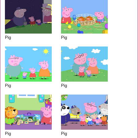
Pig
Pig
Pig
Pig
Pig
Pig