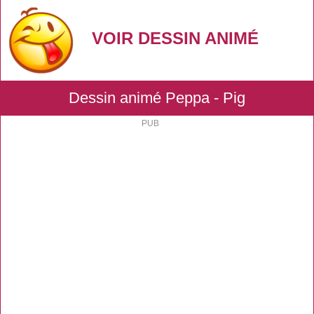
VOIR DESSIN ANIMÉ
Dessin animé Peppa - Pig