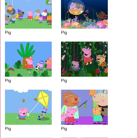
Pig
Pig
Pig
Pig
Pig
Pig