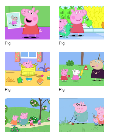
Pig
Pig
Pig
Pig