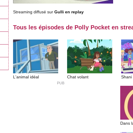
Streaming diffusé sur
Gulli en replay
Tous les épisodes de Polly Pocket en str
L'animal idéal
Chat volant
Shani 
Dans l