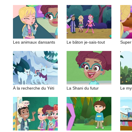
Les animaux dansants
Le bâton je-sais-tout
Super 
À la recherche du Yéti
La Shani du futur
Le my