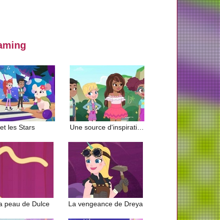
eaming
et les Stars
Une source d'inspiration
a peau de Dulce
La vengeance de Dreya