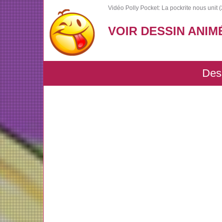
Vidéo Polly Pocket: La pockrite nous unit (
VOIR DESSIN ANIM
Dess