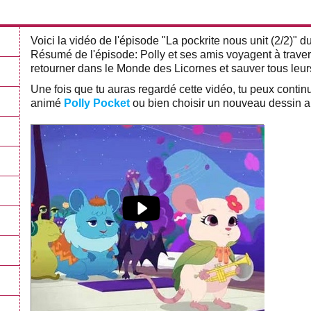
Voici la vidéo de l'épisode "La pockrite nous unit (2/2)" 
Résumé de l'épisode: Polly et ses amis voyagent à traver
retourner dans le Monde des Licornes et sauver tous leur
Une fois que tu auras regardé cette vidéo, tu peux conti
animé
Polly Pocket
ou bien choisir un nouveau dessin a