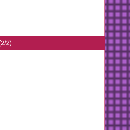
(2/2)