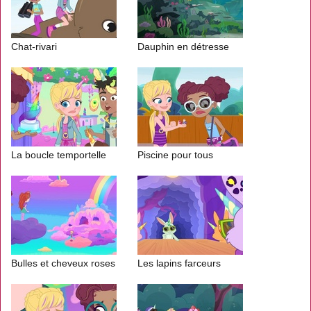
Chat-rivari
Dauphin en détresse
La boucle temportelle
Piscine pour tous
Bulles et cheveux roses
Les lapins farceurs