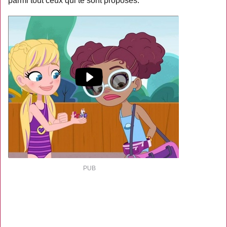
parmi tout ceux qui te sont proposés.