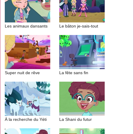
Les animaux dansants
Le bâton je-sais-tout
Super nuit de rêve
La fête sans fin
À la recherche du Yéti
La Shani du futur