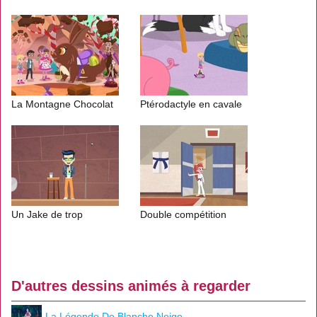
La Montagne Chocolat
Ptérodactyle en cavale
Un Jake de trop
Double compétition
D'autres dessins animés à regarder
La Légende De Blanche Neige