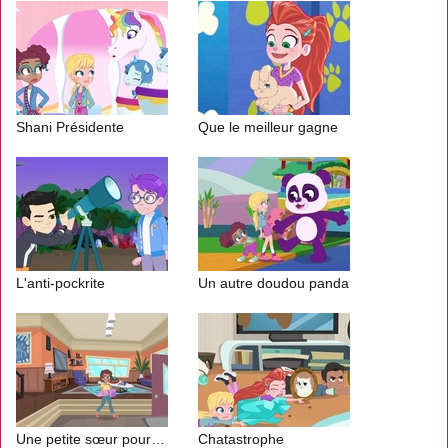
Shani Présidente
Que le meilleur gagne
L'anti-pockrite
Un autre doudou panda
Une petite sœur pour Shani
Chatastrophe