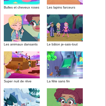
Bulles et cheveux roses
Les lapins farceurs
Les animaux dansants
Le bâton je-sais-tout
Super nuit de rêve
La fête sans fin