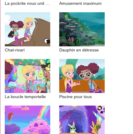
La pockrite nous unit (2/2)
Amusement maximum
Chat-rivari
Dauphin en détresse
La boucle temportelle
Piscine pour tous