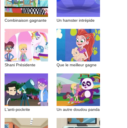
Combinaison gagnante
Un hamster intrépide
Shani Présidente
Que le meilleur gagne
L'anti-pockrite
Un autre doudou panda