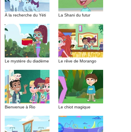
À la recherche du Yéti
La Shani du futur
Le mystère du diadème
Le rêve de Morango
Bienvenue à Rio
Le chiot magique