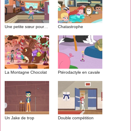
Une petite sœur pour Shani
Chatastrophe
La Montagne Chocolat
Ptérodactyle en cavale
Un Jake de trop
Double compétition