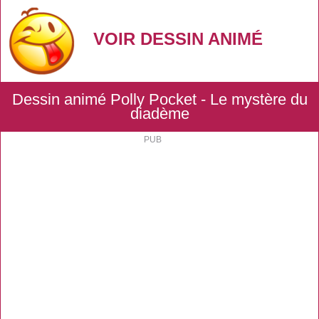
VOIR DESSIN ANIMÉ
Dessin animé Polly Pocket - Le mystère du
diadème