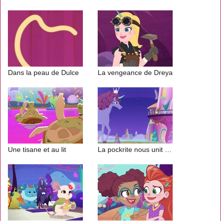
Dans la peau de Dulce
La vengeance de Dreya
Une tisane et au lit
La pockrite nous unit (1/2)