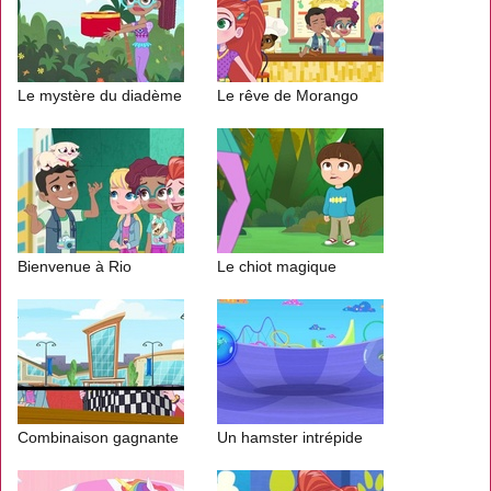
Le mystère du diadème
Le rêve de Morango
Bienvenue à Rio
Le chiot magique
Combinaison gagnante
Un hamster intrépide