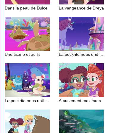
Dans la peau de Dulce
La vengeance de Dreya
Une tisane et au lit
La pockrite nous unit (1/2)
La pockrite nous unit (2/2)
Amusement maximum