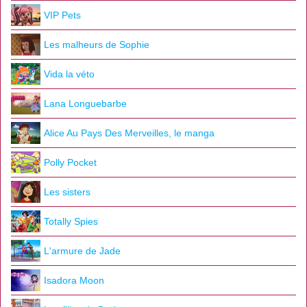
VIP Pets
Les malheurs de Sophie
Vida la véto
Lana Longuebarbe
Alice Au Pays Des Merveilles, le manga
Polly Pocket
Les sisters
Totally Spies
L'armure de Jade
Isadora Moon