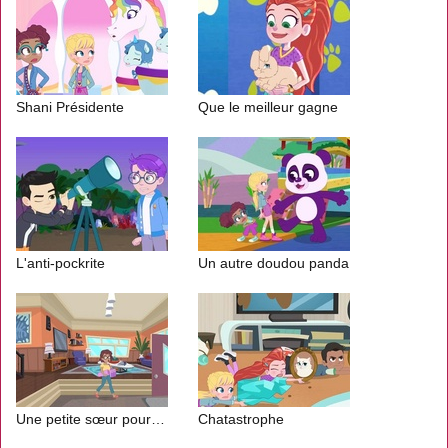
Shani Présidente
Que le meilleur gagne
L'anti-pockrite
Un autre doudou panda
Une petite sœur pour Shani
Chatastrophe