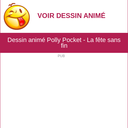
VOIR DESSIN ANIMÉ
Dessin animé Polly Pocket - La fête sans
fin