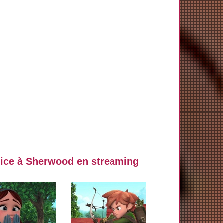
lice à Sherwood en streaming