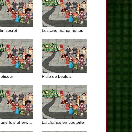
din secret
Les cinq marionnettes
otiseur
Pluie de boulets
Il était une fois Sherwood (2/2)
La chance en bouteille