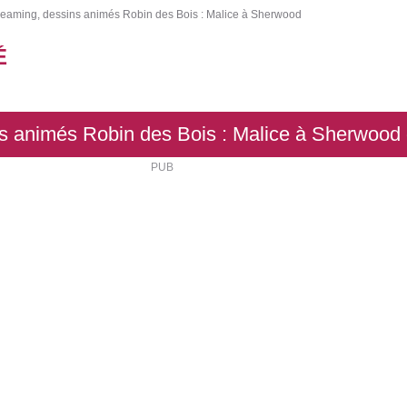
reaming, dessins animés Robin des Bois : Malice à Sherwood
É
s animés Robin des Bois : Malice à Sherwood g