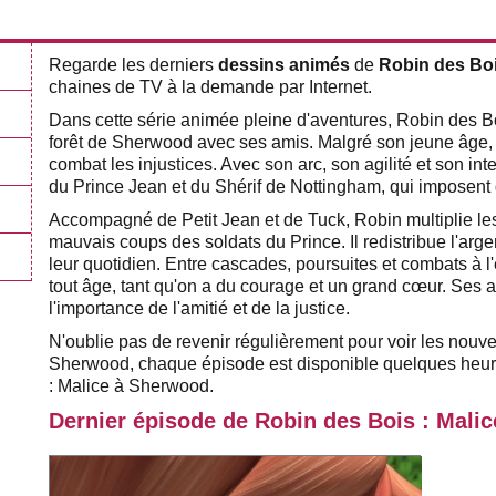
Regarde les derniers
dessins animés
de
Robin des Boi
chaines de TV à la demande par Internet.
Dans cette série animée pleine d'aventures, Robin des Bo
forêt de Sherwood avec ses amis. Malgré son jeune âge, il
combat les injustices. Avec son arc, son agilité et son inte
du Prince Jean et du Shérif de Nottingham, qui imposent
Accompagné de Petit Jean et de Tuck, Robin multiplie les
mauvais coups des soldats du Prince. Il redistribue l'arge
leur quotidien. Entre cascades, poursuites et combats à 
tout âge, tant qu'on a du courage et un grand cœur. Ses
l'importance de l'amitié et de la justice.
N'oublie pas de revenir régulièrement pour voir les nouv
Sherwood, chaque épisode est disponible quelques heure
: Malice à Sherwood.
Dernier épisode de Robin des Bois : Mali