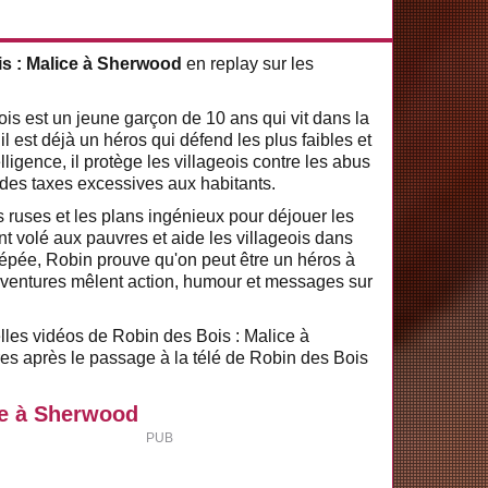
s : Malice à Sherwood
en replay sur les
is est un jeune garçon de 10 ans qui vit dans la
 est déjà un héros qui défend les plus faibles et
lligence, il protège les villageois contre les abus
 des taxes excessives aux habitants.
 ruses et les plans ingénieux pour déjouer les
nt volé aux pauvres et aide les villageois dans
l'épée, Robin prouve qu'on peut être un héros à
 aventures mêlent action, humour et messages sur
elles vidéos de Robin des Bois : Malice à
s après le passage à la télé de Robin des Bois
ce à Sherwood