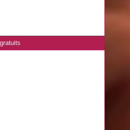
ratuits