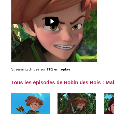
Streaming diffusé sur
TF1 en replay
Tous les épisodes de Robin des Bois : Ma