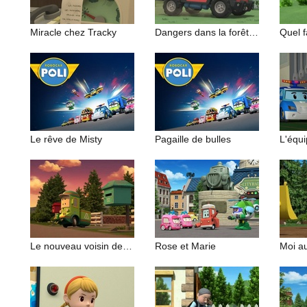
Miracle chez Tracky
Dangers dans la forêt (1/2)
Quel 
Le rêve de Misty
Pagaille de bulles
Le nouveau voisin de Tounet
Rose et Marie