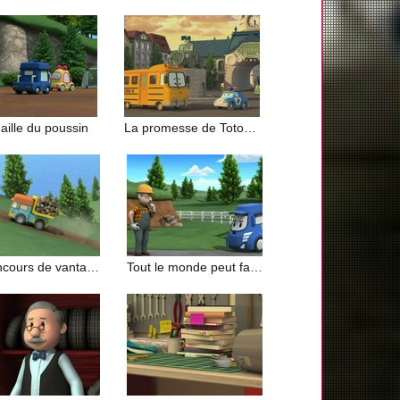
aille du poussin
La promesse de Totobus
Le concours de vantardise
Tout le monde peut faire des erreurs