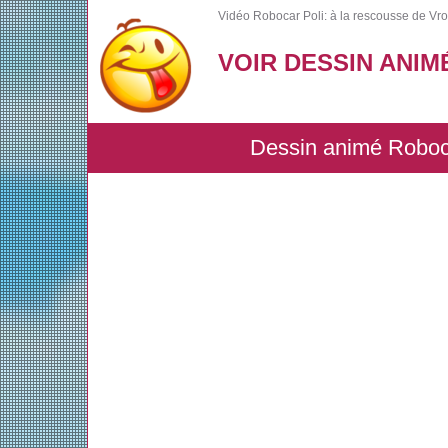
Vidéo Robocar Poli: à la rescousse de Vrou
VOIR DESSIN ANIM
Dessin animé Robocar