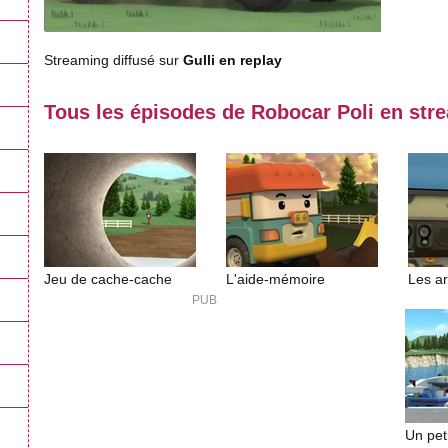
Streaming diffusé sur
Gulli en replay
Tous les épisodes de Robocar Poli en str
Jeu de cache-cache
L'aide-mémoire
Les ar
Un pet