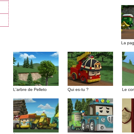
La pag
L'arbre de Pelleto
Qui es-tu ?