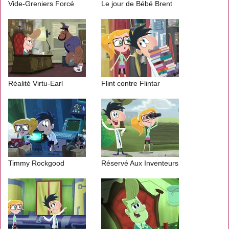
Vide-Greniers Forcé
Le jour de Bébé Brent
Réalité Virtu-Earl
Flint contre Flintar
Timmy Rockgood
Réservé Aux Inventeurs