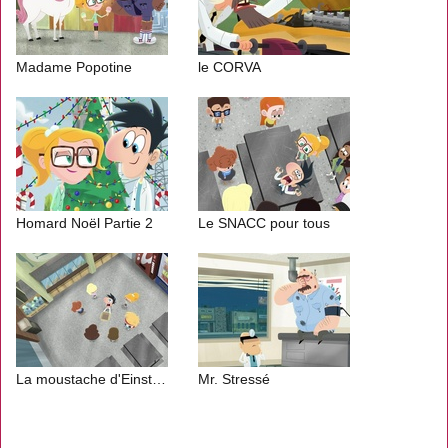
Madame Popotine
le CORVA
Homard Noël Partie 2
Le SNACC pour tous
La moustache d'Einstein
Mr. Stressé