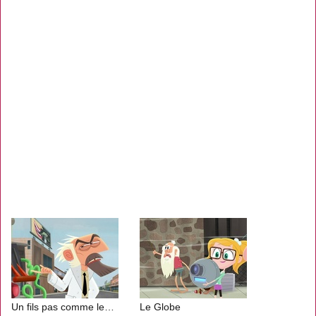
Un fils pas comme les autres
Le Globe