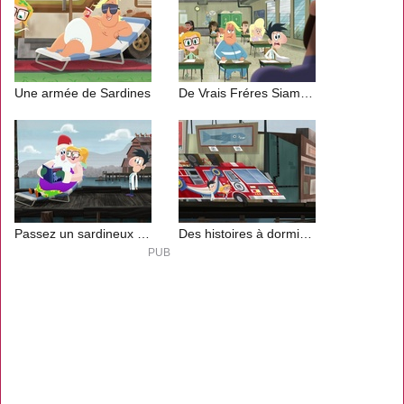
Une armée de Sardines
De Vrais Fréres Siamois
Passez un sardineux Noël 1
Des histoires à dormir debout