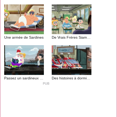
Une armée de Sardines
De Vrais Fréres Siamois
Passez un sardineux Noël 1
Des histoires à dormir debout