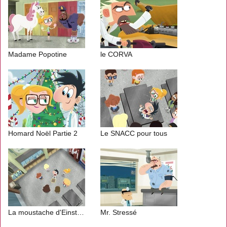
Madame Popotine
le CORVA
Homard Noël Partie 2
Le SNACC pour tous
La moustache d'Einstein
Mr. Stressé