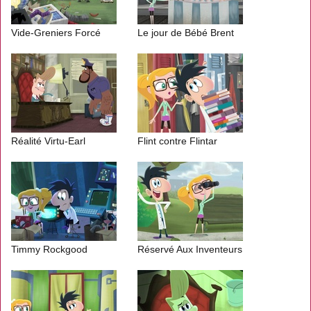
Vide-Greniers Forcé
Le jour de Bébé Brent
Réalité Virtu-Earl
Flint contre Flintar
Timmy Rockgood
Réservé Aux Inventeurs