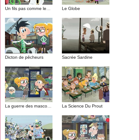
Un fils pas comme les autres
Le Globe
Dicton de pêcheurs
Sacrée Sardine
La guerre des mascottes
La Science Du Prout