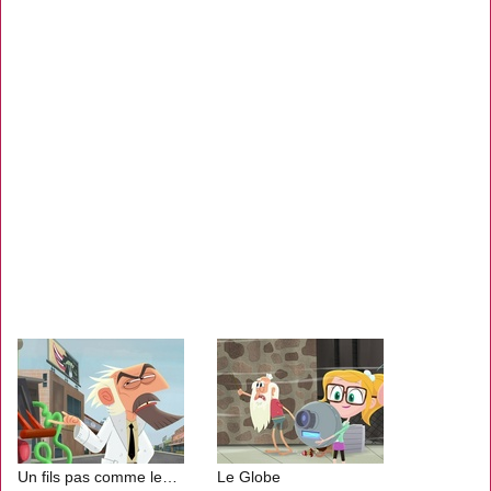
Un fils pas comme les autres
Le Globe