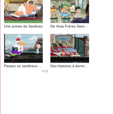
Une armée de Sardines
De Vrais Fréres Siamois
Passez un sardineux Noël 1
Des histoires à dormir debout