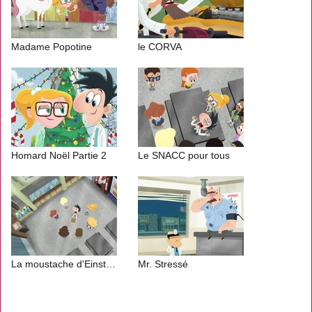
Madame Popotine
le CORVA
Homard Noël Partie 2
Le SNACC pour tous
La moustache d'Einstein
Mr. Stressé