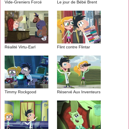
Vide-Greniers Forcé
Le jour de Bébé Brent
Réalité Virtu-Earl
Flint contre Flintar
Timmy Rockgood
Réservé Aux Inventeurs