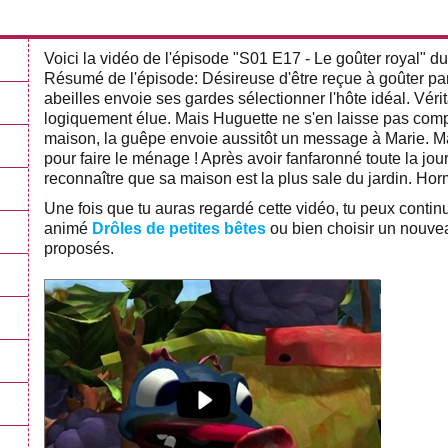
Voici la vidéo de l'épisode "S01 E17 - Le goûter royal" d
Résumé de l'épisode: Désireuse d'être reçue à goûter par
abeilles envoie ses gardes sélectionner l'hôte idéal. Vérita
logiquement élue. Mais Huguette ne s'en laisse pas compter
maison, la guêpe envoie aussitôt un message à Marie. M
pour faire le ménage ! Après avoir fanfaronné toute la jo
reconnaître que sa maison est la plus sale du jardin. Hor
Une fois que tu auras regardé cette vidéo, tu peux conti
animé
Drôles de petites bêtes
ou bien choisir un nouvea
proposés.