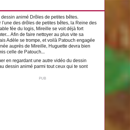
u dessin animé Drôles de petites bêtes.
 l'une des drôles de petites bêtes, la Reine des
ble fée du logis, Mireille se voit déjà fort
... Afin de faire nettoyer au plus vite sa
ais Adèle se trompe, et voilà Patouch engagée
urnée auprès de Mireille, Huguette devra bien
mis celle de Patouch...
nuer en regardant une autre vidéo du dessin
u dessin animé parmi tout ceux qui te sont