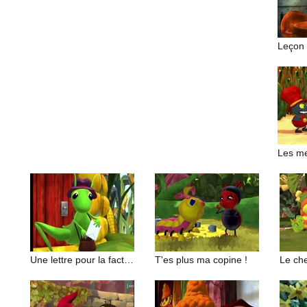
Leçon 
Une lettre pour la factrice
T'es plus ma copine !
Le che