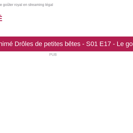
e goûter royal en streaming légal
É
imé Drôles de petites bêtes - S01 E17 - Le go