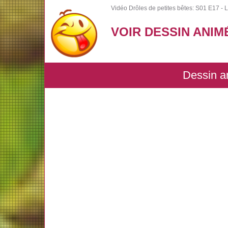
Vidéo Drôles de petites bêtes: S01 E17 - L
VOIR DESSIN ANIM
Dessin an