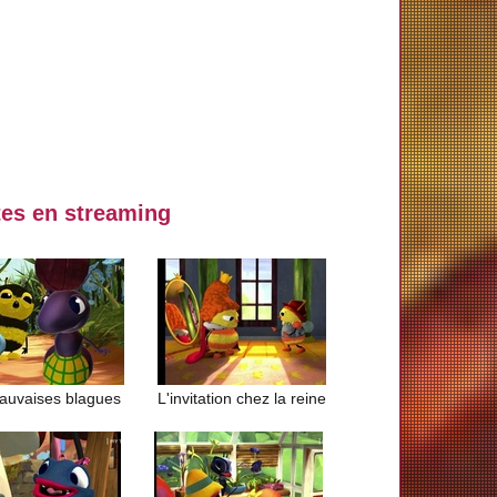
tes en streaming
auvaises blagues
L'invitation chez la reine