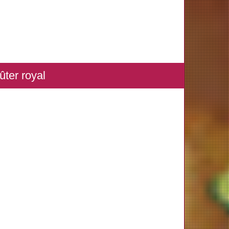
ûter royal