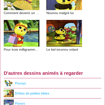
Comment devenir un papillon?
Nounou malgré lui
Pour trois milligrammes de trop
Le bel inconnu volant
D'autres dessins animés à regarder
Pocoyo
Drôles de petites bêtes
Pororo