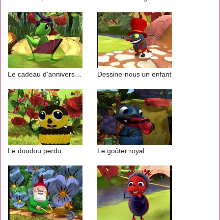
Le cadeau d'anniversaire
Dessine-nous un enfant
Le doudou perdu
Le goûter royal