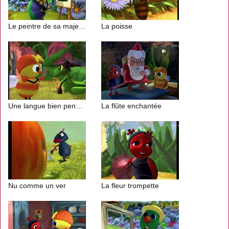
Le peintre de sa majesté
La poisse
Une langue bien pendue
La flûte enchantée
Nu comme un ver
La fleur trompette