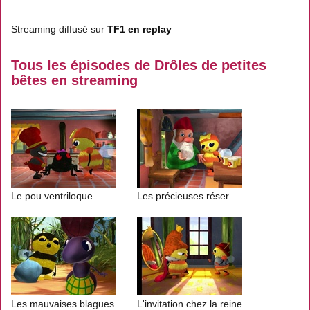
Streaming diffusé sur
TF1 en replay
Tous les épisodes de Drôles de petites
bêtes en streaming
Le pou ventriloque
Les précieuses réserves
Les mauvaises blagues
L'invitation chez la reine