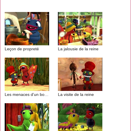
Leçon de propreté
La jalousie de la reine
Les menaces d'un bourdon
La visite de la reine