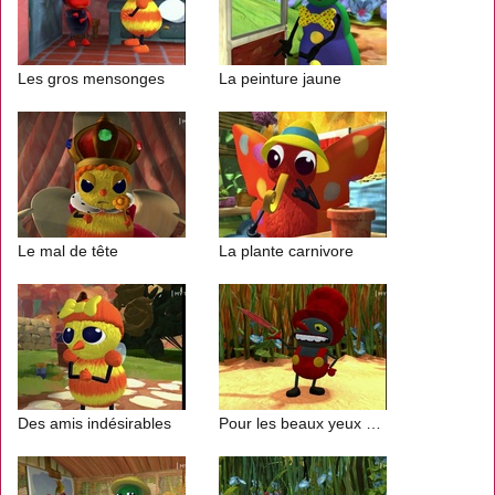
Les gros mensonges
La peinture jaune
Le mal de tête
La plante carnivore
Des amis indésirables
Pour les beaux yeux d'une guêpe