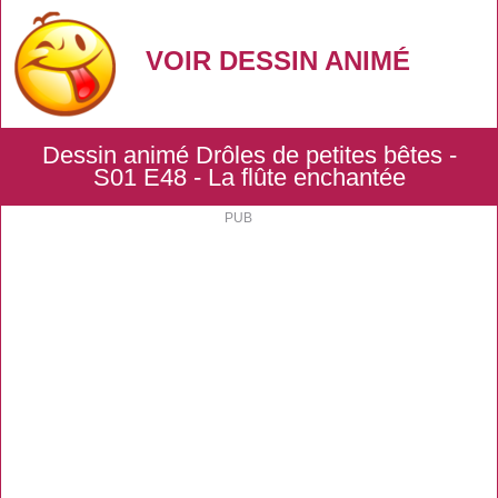
VOIR DESSIN ANIMÉ
Dessin animé Drôles de petites bêtes -
S01 E48 - La flûte enchantée