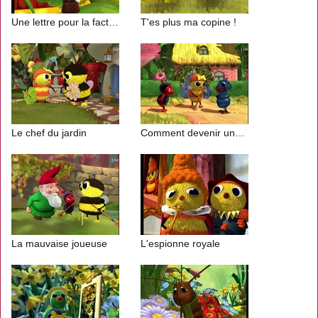
Une lettre pour la factrice
T'es plus ma copine !
Le chef du jardin
Comment devenir une mouche ?
La mauvaise joueuse
L'espionne royale