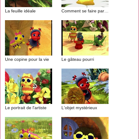
La feuille idéale
Comment se faire pardonner
Une copine pour la vie
Le gâteau pourri
Le portrait de l'artiste
L'objet mystérieux