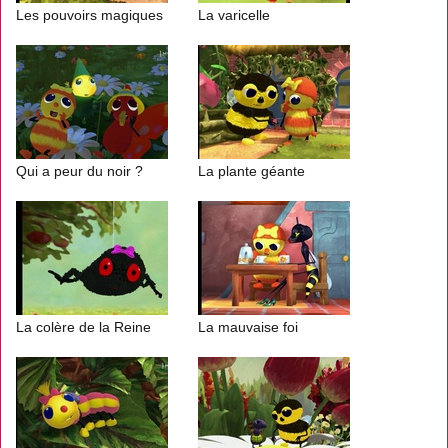
Les pouvoirs magiques
La varicelle
Qui a peur du noir ?
La plante géante
La colère de la Reine
La mauvaise foi