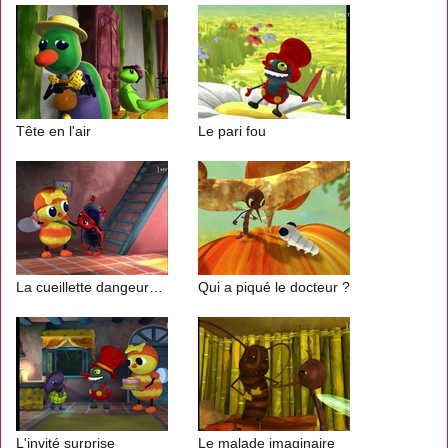
Tête en l'air
Le pari fou
La cueillette dangeureuse
Qui a piqué le docteur ?
L'invité surprise
Le malade imaginaire